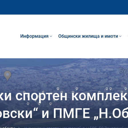
Информация
Общински жилища и имоти
ки спортен комплек
ковски“ и ПМГЕ „Н.О