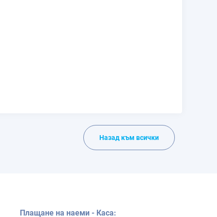
Назад към всички
Плащане на наеми - Каса: