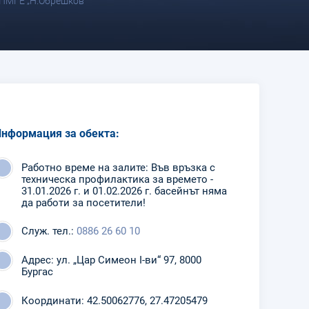
и ПМГЕ „Н.Обрешков“
нформация за обекта:
Работно време на залите: Във връзка с
техническа профилактика за времето -
31.01.2026 г. и 01.02.2026 г. басейнът няма
да работи за посетители!
Служ. тел.:
0886 26 60 10
Адрес: ул. „Цар Симеон I-ви“ 97, 8000
Бургас
Координати: 42.50062776, 27.47205479