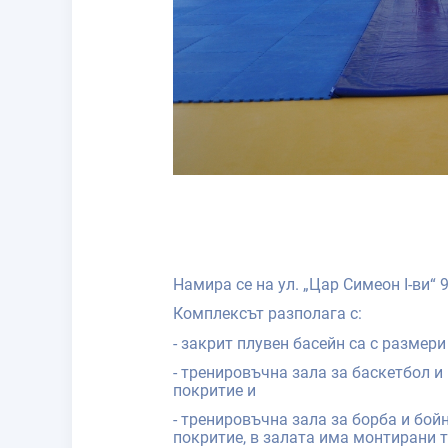
Намира се на ул. „Цар Симеон I-ви“ 
Комплексът разполага с:
- закрит плувен басейн са с размери
- тренировъчна зала за баскетбол и
покритие и
- тренировъчна зала за борба и бой
покритие, в залата има монтирани т