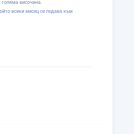
– голяма височина.
който всеки месец се подава към