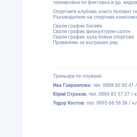
тренировки по фехтовка и др. видов
Спортните клубове, които ползват п
Ръководителя на спортния комплекс
Свали график басейн
Свали график физкултурен салон
Свали график зала бойни спортове
Правилник за вътрешен ред
Треньори по плуване:
Ива Гавраилова:
тел. 0888 60 00 41 
Юрий Страхов:
тел. 0884 83 37 27 /
Тодор Костов:
тел. 0895 68 58 56 / 