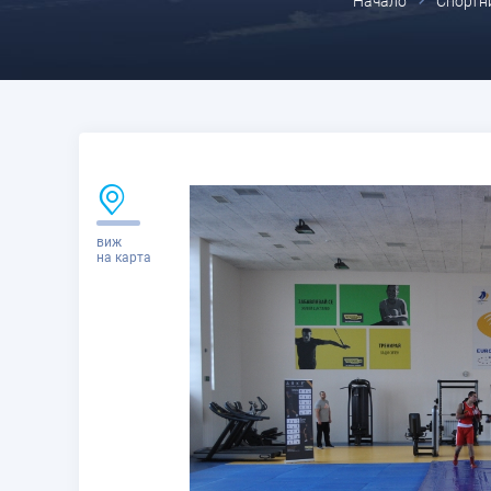
Начало
Спортн
виж
на карта